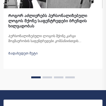
Როგორ აძლიერებს პერსონალიზებული
ლოგოს მქონე საფენტრედები ბრენდის
ხილვადობას
Პერსონალიზებული ლოგოს მქონე კარგი
მოგზაურობის საფენტრედები კომპანიისთვის
სრულყოფილი მარკეტინგული ინსტრუმენტებია. ის
ფაქტი, რომ თქვენი ბრენდის სახელი მრავალი
Გადახედეთ მეტი
ინდივიდის წინაშე მოექცევა, არ შეიძლება
გადაჭარბებულად შეფასდეს. ყოველ ჯერზე, როცა
ადამიანი, რომელიც თქვენი საფენტრედი უკან ატარებს...