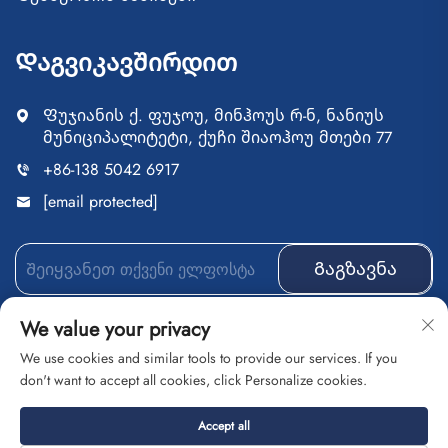
Დაგვიკავშირდით
Ფუჯიანის ქ. ფუჯოუ, მინჰოუს რ-ნ, ნანიუს
მუნიციპალიტეტი, ქუჩი შიაოჰოუ მთები 77
+86-138 5042 6917
[email protected]
Გაგზავნა
We value your privacy
We use cookies and similar tools to provide our services. If you
Ავტორის უფლებები დაცულია © ფუჯიანის ქ.
don't want to accept all cookies, click Personalize cookies.
ფუჯოუ, მინჰოუს რ-ნ, ნანიუს მუნიციპალიტეტი,
ქუჩი შიაოჰოუ მთები 77
Კონფიდენციალურობის
Accept all
პოლიტიკა
Ბლოგი