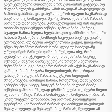
გავრცელებული პრობლემა არის ქარაბინის გატეხვა, თუ
ძალიან ძლიერ გაიხსნება. ამის თავიდან ასაცილებლად
ჩანთის გახსნისა და დახურვის დროს იყავით საკმარისად
სიფრთხილე მომავალი. მეორე პრობლემა არის ჩანთის
სწრაფად დაბინძურება, განსაკუთრებით თუ მის შიგნით
თიხიანი ფეხსაცმელი იქნება. გამოყენების შემდეგ
სცადეთ ჩანთა სუფთა ხელსახოცით გაიწმინოთ. ზოგიერთ
ჩანთას შეიძლება აღმოჩნდეს ნაკლები სივრცე, ვიდრე
ელოდებით. თუ ბევრი აღჭურვილობა გაქვთ, ყიდვამდე
უნდა შეამოწმოთ ჩანთის ზომა. ფუძჟოუ საიპულანგ
ტრეიდინგის ჩანთები დიზაინირებულია ისე, რომ
ფეხბურთის აღჭურვილობისთვის საკმარისი სივრცე
ჰქონდეს, მაგრამ მაინც უკეთესია ზომების ხელახლა
შემოწმება. ასევე, ზოგიერთ ჩანთას არ აქვს საკმარისად
კარგი ჯიბეები პატარა ნივთებისთვის, როგორიცაა
გასაღები ან ფულის ჩანთა. თუ გსურთ ნივთების
მოწესრიგება, აირჩიეთ ჩანთა, რომელსაც დამატებითი
ჯიბეები აქვს. ასევე, ზოგჯერ ჩანთები ძალიან მძიმე
იქნების გამო უხერხულად გრძნობილება. თუ ბევრი ნივთი
იტანთ, აირჩიეთ ჩანთა მოსარგებლო მოწყობილობით ან
კომფორტული დიზაინით. თუ სწორად გამოიყენებთ
ფეხბურთის ქარაბინიან ჩანთას და აირჩევთ თავისთვის
შესატყოლებლად შესაფერებელ ჩანთას, შეძლებთ ამ