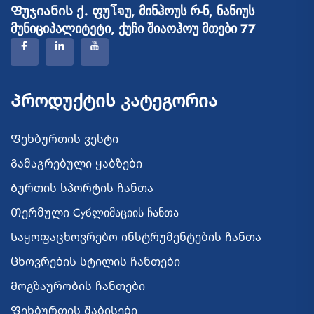
Ფუჯიანის ქ. ფუโจუ, მინჰოუს რ-ნ, ნანიუს
მუნიციპალიტეტი, ქუჩი შიაოჰოუ მთები 77
Პროდუქტის Კატეგორია
Ფეხბურთის ვესტი
Გამაგრებული ყაბზები
Ბურთის სპორტის ჩანთა
Თერმული Субლიმაციის ჩანთა
Საყოფაცხოვრებო ინსტრუმენტების ჩანთა
Ცხოვრების სტილის ჩანთები
Მოგზაურობის ჩანთები
Ფეხბურთის შაბისები