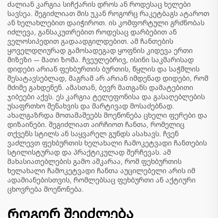
ძალიან კარგია სიჩქარის დროს ან როდესაც ხელები
სავსეა. შეგიძლიათ მის უკან როგორც რაკეტბაგს ატაროთ
ან ხელახლებით დაიჭიროთ. ის კომფორტული გრძნობას
იძლევა, განსაკუთრებით როდესაც დარბებით ან
ველოსიპედით გადაადგილდებით. ამ ჩანთების
ყოველდღიურად გამოსადეგად ყოფნის კიდევა ერთი
მიზეზი — მათი ზომა. ჩვეულებრივ, ისინი საკმარისად
დიდები არიან ფეხბურთის ბურთის, წყლის და საჭმლის
შესატავსებლად, მაგრამ არ არიან იმდენად დიდები, რომ
მძიმე გახდენენ. ამასთან, ბევრ მათგანს დამატებითი
ჯიბეები აქვს. ეს კარგია ტელეფონისა და გასაღებლების
უსაფრთხო შენახვის და მარტივად მოსაძებნად.
ახალგაზრდა მოთამაშეებს მოეწონება ცხელი ფერები და
დიზაინები. შეგიძლიათ აირჩიოთ ჩანთა, რომელიც
თქვენს სტილს ან საყვარელ გუნდს ასახავს. ჩვენ
ვაძლევთ ფეხბურთის ხელახალი ჩამოკეტვადი ჩანთების
სტილისტურად და პრაქტიკულად შერჩევას. ამ
მახასიათებლების გამო აშკარაა, რომ ფეხბურთის
ხელახალი ჩამოკეტვადი ჩანთა აუცილებელი არის იმ
ადამიანებისთვის, რომლებსაც ფეხბურთი ან აქტიური
ცხოვრება მოეწონება.
Როგორ შეიძლება