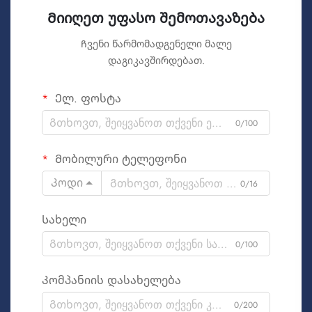
Მიიღეთ უფასო შემოთავაზება
Ჩვენი წარმომადგენელი მალე
დაგიკავშირდებათ.
Ელ. ფოსტა
0/100
Მობილური ტელეფონი
Კოდი
0/16
Სახელი
0/100
Კომპანიის დასახელება
0/200