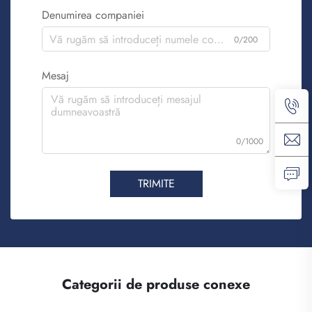
Denumirea companiei
0/200
Mesaj
0/1000
TRIMITE
Categorii de produse conexe