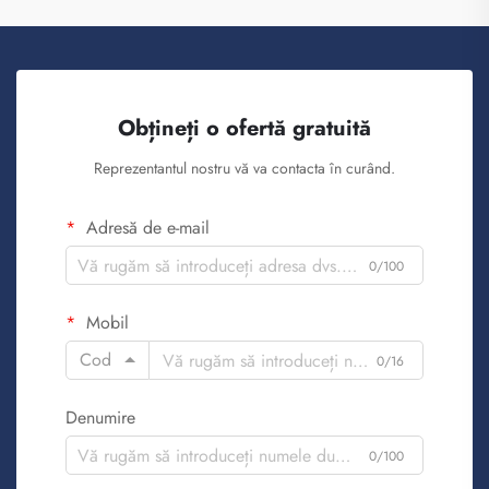
Obțineți o ofertă gratuită
Reprezentantul nostru vă va contacta în curând.
Adresă de e-mail
0/100
Mobil
Cod
0/16
Denumire
0/100