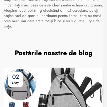
în cantități mari, ceea ce este ideal pentru echipe sau grupuri.
Alegând locul potrivit și efectuând o mică cercetare, puteți
obține saci de sport cu cordoane pentru fotbal care nu costă
prea mult, dar care arată totuși bine și au o durată lungă de
viață.
Postările noastre de blog
02
May