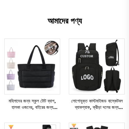
আমাদের পণ্য
মহিলাদের জন্য স্কুল টোট ব্যাগ,
লোগোযুক্ত কাস্টমাইজড বাস্কেটবল
হালকা ওজনের, বাইরের জন্য
ব্যাকপ্যাক, ক্রীড়া দলের জন্য
আরামদায়ক, ভ্রমণের জন্য টোট ব্যাগ,
জলরোধী, ক্যাজুয়াল ক্রীড়া ও স্কুল
নরম হ্যান্ডব্যাগ, অফিসের মহিলাদের
ব্যবহারের উপযোগী, থার্মাল সাবলিমেশন
জন্য জলরোধী পলিএস্টার টোট ব্যাগ
ফুটবল ও বাস্কেটবল ব্যাগ