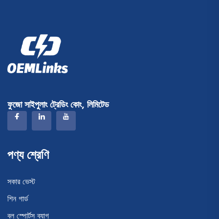
ফুজো সাইপুলাং ট্রেডিং কোং, লিমিটেড
পণ্য শ্রেণি
সকার ভেস্ট
শিন গার্ড
বল স্পোর্টস ব্যাগ