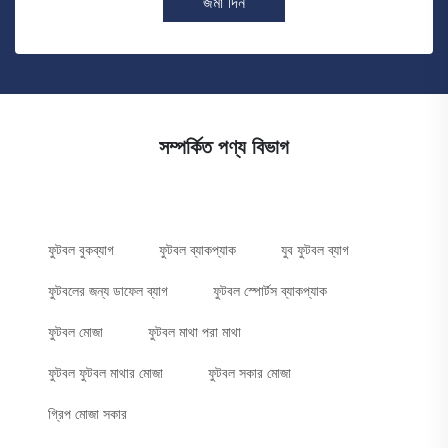
জমা দিন
সম্পর্কিত পণ্য বিভাগ
ফুটবল বুকব্যাগ
ফুটবল ব্যাকপ্যাক
যুব ফুটবল ব্যাগ
ফুটবলের জন্য ডাফেল ব্যাগ
ফুটবল স্পোর্টস ব্যাকপ্যাক
ফুটবল মোজা
ফুটবল মাথা পরা মাথা
ফুটবল ফুটবল মাথার মোজা
ফুটবল সকার মোজা
গ্রিপ মোজা সকার