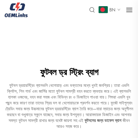
BN
ফুটবল ড্র স্ট্রিং ব্যাগ
ফুটবল ড্রয়ারস্ট্রিং ব্যাগগুলি খেলোয়াড় এবং ভক্তদের মধ্যে খুবই জনপ্রিয়। তারা এগুলি
ক্লিটস, শিন গার্ড এবং জার্সির মতো ফুটবল সামগ্রী বহন করতে ব্যবহার করে। এই ব্যাগগুলি
হালকা ওজনের, বহন করা সহজ এবং বিভিন্ন রং ও ডিজাইনে পাওয়া যায়। শিশুরা এগুলি খুব
পছন্দ করে কারণ তারা তাদের প্রিয় দল বা খেলোয়াড়কে প্রদর্শন করতে পারে। ফুজৌ সাইপুল্যাং
ট্রেডিং সবার জন্য উচ্চমানের ফুটবল ড্রয়ারস্ট্রিং ব্যাগ তৈরি করে—যারা ম্যাচের জন্য অনুশীলন
করছেন বা শুধুমাত্র স্কুলে যাচ্ছেন, সবার জন্য উপযুক্ত। আরামদায়ক ডিজাইন এবং আপনার
সমস্ত ফুটবল সামগ্রী রাখার জন্য যথেষ্ট জায়গা সহ এই
ফুটবলের জন্য ডাফেল ব্যাগ
জীবন
আরও সহজ করে।