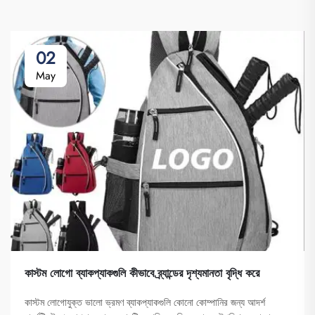
02
May
কাস্টম লোগো ব্যাকপ্যাকগুলি কীভাবে ব্র্যান্ডের দৃশ্যমানতা বৃদ্ধি করে
কাস্টম লোগোযুক্ত ভালো ভ্রমণ ব্যাকপ্যাকগুলি কোনো কোম্পানির জন্য আদর্শ