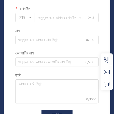
মোবাইল
কোড
0/16
নাম
0/100
কোম্পানির নাম
0/200
বার্তা
0/1000