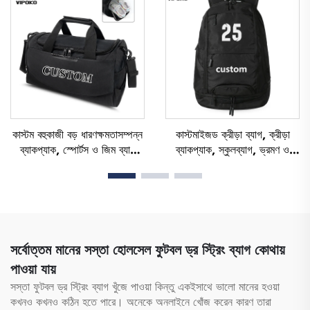
কাস্টম বহুকাজী বড় ধারণক্ষমতাসম্পন্ন
কাস্টমাইজড ক্রীড়া ব্যাগ, ক্রীড়া
ব্যাকপ্যাক, স্পোর্টস ও জিম ব্যাগ
ব্যাকপ্যাক, স্কুলব্যাগ, ভ্রমণ ও
(নারী ও পুরুষদের জন্য), জলরোধী,
হাইকিং ব্যাকপ্যাক, বাস্কেটবল,
জুতো রাখার বিশেষ স্থানসহ, ডাফেল
ফুটবল, সকার ব্যাকপ্যাক, টেনিস ও
ভ্রমণ ব্যাগ, আউটডোর ডাফেল ব্যাগ
বাস্কেটবল ব্যাগ
সর্বোত্তম মানের সস্তা হোলসেল ফুটবল ড্র স্ট্রিং ব্যাগ কোথায়
পাওয়া যায়
সস্তা ফুটবল ড্র স্ট্রিং ব্যাগ খুঁজে পাওয়া কিন্তু একইসাথে ভালো মানের হওয়া
কখনও কখনও কঠিন হতে পারে। অনেকে অনলাইনে খোঁজ করেন কারণ তারা