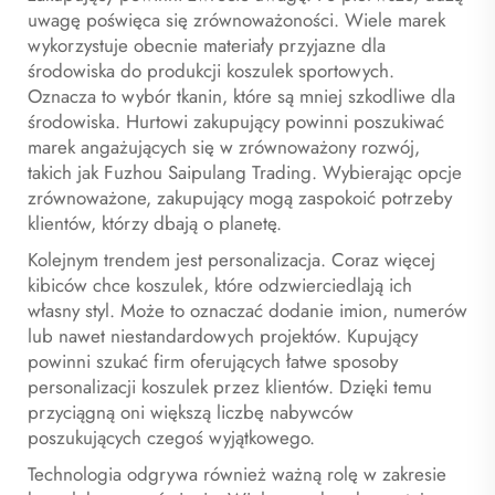
uwagę poświęca się zrównoważoności. Wiele marek
wykorzystuje obecnie materiały przyjazne dla
środowiska do produkcji koszulek sportowych.
Oznacza to wybór tkanin, które są mniej szkodliwe dla
środowiska. Hurtowi zakupujący powinni poszukiwać
marek angażujących się w zrównoważony rozwój,
takich jak Fuzhou Saipulang Trading. Wybierając opcje
zrównoważone, zakupujący mogą zaspokoić potrzeby
klientów, którzy dbają o planetę.
Kolejnym trendem jest personalizacja. Coraz więcej
kibiców chce koszulek, które odzwierciedlają ich
własny styl. Może to oznaczać dodanie imion, numerów
lub nawet niestandardowych projektów. Kupujący
powinni szukać firm oferujących łatwe sposoby
personalizacji koszulek przez klientów. Dzięki temu
przyciągną oni większą liczbę nabywców
poszukujących czegoś wyjątkowego.
Technologia odgrywa również ważną rolę w zakresie