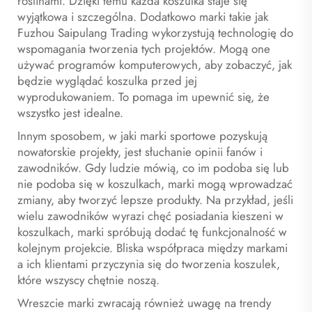
roślinami. Dzięki temu każda koszulka staje się
wyjątkowa i szczególna. Dodatkowo marki takie jak
Fuzhou Saipulang Trading wykorzystują technologię do
wspomagania tworzenia tych projektów. Mogą one
używać programów komputerowych, aby zobaczyć, jak
będzie wyglądać koszulka przed jej
wyprodukowaniem. To pomaga im upewnić się, że
wszystko jest idealne.
Innym sposobem, w jaki marki sportowe pozyskują
nowatorskie projekty, jest słuchanie opinii fanów i
zawodników. Gdy ludzie mówią, co im podoba się lub
nie podoba się w koszulkach, marki mogą wprowadzać
zmiany, aby tworzyć lepsze produkty. Na przykład, jeśli
wielu zawodników wyrazi chęć posiadania kieszeni w
koszulkach, marki spróbują dodać tę funkcjonalność w
kolejnym projekcie. Bliska współpraca między markami
a ich klientami przyczynia się do tworzenia koszulek,
które wszyscy chętnie noszą.
Wreszcie marki zwracają również uwagę na trendy