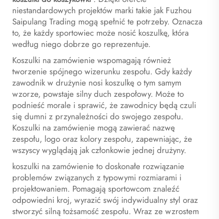
niestandardowych projektów marki takie jak Fuzhou
Saipulang Trading mogą spełnić te potrzeby. Oznacza
to, że każdy sportowiec może nosić koszulkę, która
według niego dobrze go reprezentuje.
Koszulki na zamówienie wspomagają również
tworzenie spójnego wizerunku zespołu. Gdy każdy
zawodnik w drużynie nosi koszulkę o tym samym
wzorze, powstaje silny duch zespołowy. Może to
podnieść morale i sprawić, że zawodnicy będą czuli
się dumni z przynależności do swojego zespołu.
Koszulki na zamówienie mogą zawierać nazwę
zespołu, logo oraz kolory zespołu, zapewniając, że
wszyscy wyglądają jak członkowie jednej drużyny.
koszulki na zamówienie to doskonałe rozwiązanie
problemów związanych z typowymi rozmiarami i
projektowaniem. Pomagają sportowcom znaleźć
odpowiedni kroj, wyrazić swój indywidualny styl oraz
stworzyć silną tożsamość zespołu. Wraz ze wzrostem