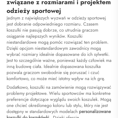
związane z rozmiarami i projektem
odzieży sportowej
Jednym z największych wyzwań w odzieży sportowej
jest dobranie odpowiedniego rozmiaru. Czasem
koszulki nie pasują dobrze, co utrudnia graczom
osiąganie najlepszych wyników. Koszulki
niestandardowe mogą pomóc rozwiązać ten problem.
Dzięki opcjom niestandardowym zawodnicy mogą
wybrać rozmiary idealnie dopasowane do ich sylwetki.
Jest to szczególnie ważne, ponieważ każdy człowiek ma
inną budowę ciała. Idealnie dopasowana koszulka
pozwala graczom swobodnie się poruszać i czuć
komfortowo, co może mieć istotny wpływ na ich grę.
Dodatkowo, koszulki na zamówienie mogą rozwiązywać
problemy projektowe. Wielu sportowców ma konkretne
preferencje dotyczące wyglądu swoich koszulek. Mogą
one chcieć określonego koloru lub stylu, który nie jest
dostępny w standardowych modelach
personalizowane
koszulki do koszykówki
. Dzięki ofercie