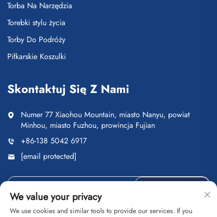
Torba Na Narzędzia
Torebki stylu życia
Torby Do Podróży
Piłkarskie Koszulki
Skontaktuj Się Z Nami
Numer 77 Xiaohou Mountain, miasto Nanyu, powiat
Minhou, miasto Fuzhou, prowincja Fujian
+86-138 5042 6917
[email protected]
Wyślij
We value your privacy
We use cookies and similar tools to provide our services. If you