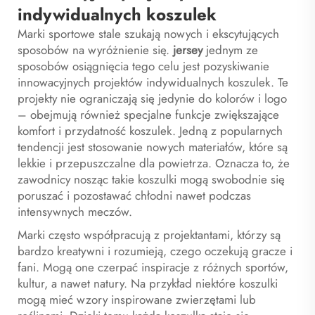
indywidualnych koszulek
Marki sportowe stale szukają nowych i ekscytujących
sposobów na wyróżnienie się.
jersey
jednym ze
sposobów osiągnięcia tego celu jest pozyskiwanie
innowacyjnych projektów indywidualnych koszulek. Te
projekty nie ograniczają się jedynie do kolorów i logo
– obejmują również specjalne funkcje zwiększające
komfort i przydatność koszulek. Jedną z popularnych
tendencji jest stosowanie nowych materiałów, które są
lekkie i przepuszczalne dla powietrza. Oznacza to, że
zawodnicy nosząc takie koszulki mogą swobodnie się
poruszać i pozostawać chłodni nawet podczas
intensywnych meczów.
Marki często współpracują z projektantami, którzy są
bardzo kreatywni i rozumieją, czego oczekują gracze i
fani. Mogą one czerpać inspiracje z różnych sportów,
kultur, a nawet natury. Na przykład niektóre koszulki
mogą mieć wzory inspirowane zwierzętami lub