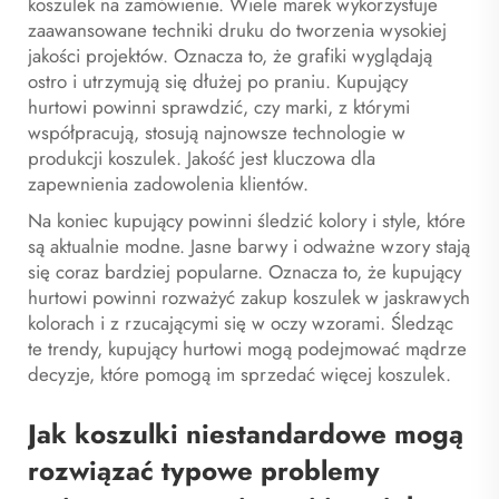
koszulek na zamówienie. Wiele marek wykorzystuje
zaawansowane techniki druku do tworzenia wysokiej
jakości projektów. Oznacza to, że grafiki wyglądają
ostro i utrzymują się dłużej po praniu. Kupujący
hurtowi powinni sprawdzić, czy marki, z którymi
współpracują, stosują najnowsze technologie w
produkcji koszulek. Jakość jest kluczowa dla
zapewnienia zadowolenia klientów.
Na koniec kupujący powinni śledzić kolory i style, które
są aktualnie modne. Jasne barwy i odważne wzory stają
się coraz bardziej popularne. Oznacza to, że kupujący
hurtowi powinni rozważyć zakup koszulek w jaskrawych
kolorach i z rzucającymi się w oczy wzorami. Śledząc
te trendy, kupujący hurtowi mogą podejmować mądrze
decyzje, które pomogą im sprzedać więcej koszulek.
Jak koszulki niestandardowe mogą
rozwiązać typowe problemy