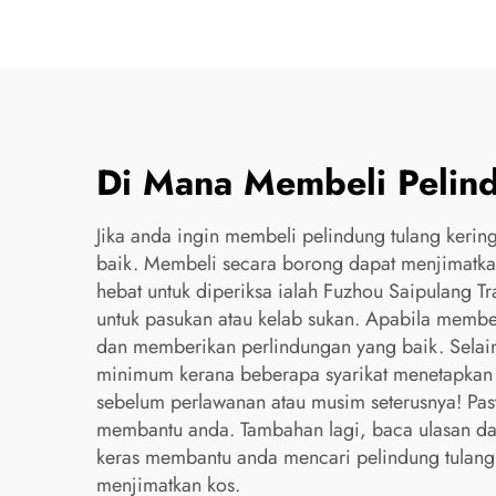
Di Mana Membeli Pelind
Jika anda ingin membeli pelindung tulang kerin
baik. Membeli secara borong dapat menjimatkan
hebat untuk diperiksa ialah Fuzhou Saipulang Tr
untuk pasukan atau kelab sukan. Apabila memb
dan memberikan perlindungan yang baik. Selain 
minimum kerana beberapa syarikat menetapkan h
sebelum perlawanan atau musim seterusnya! Past
membantu anda. Tambahan lagi, baca ulasan dar
keras membantu anda mencari pelindung tulang
menjimatkan kos.