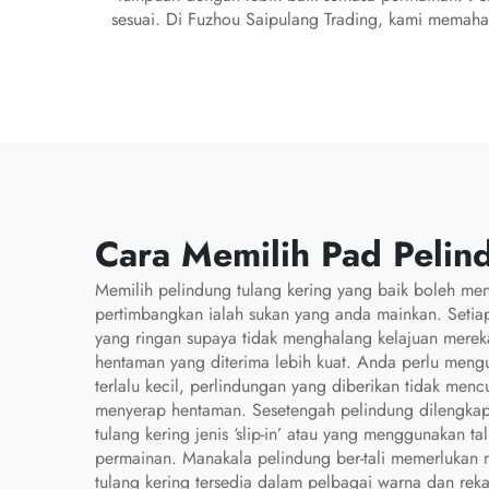
sesuai. Di Fuzhou Saipulang Trading, kami memaham
Cara Memilih Pad Pelin
Memilih pelindung tulang kering yang baik boleh menj
pertimbangkan ialah sukan yang anda mainkan. Setia
yang ringan supaya tidak menghalang kelajuan merek
hentaman yang diterima lebih kuat. Anda perlu menguk
terlalu kecil, perlindungan yang diberikan tidak men
menyerap hentaman. Sesetengah pelindung dilengkapi
tulang kering jenis ‘slip-in’ atau yang menggunakan t
permainan. Manakala pelindung ber-tali memerlukan m
tulang kering tersedia dalam pelbagai warna dan reka