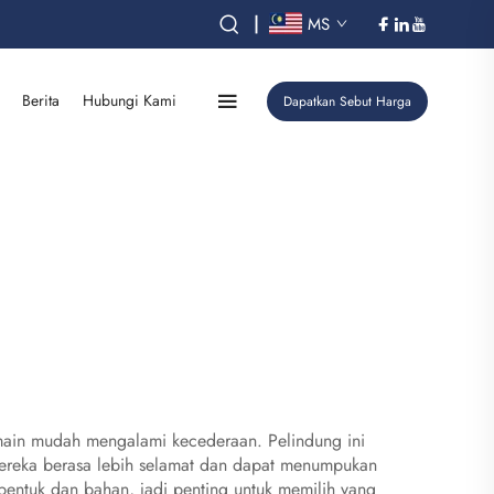
|
MS
Berita
Hubungi Kami
Dapatkan Sebut Harga
emain mudah mengalami kecederaan. Pelindung ini
mereka berasa lebih selamat dan dapat menumpukan
 bentuk dan bahan, jadi penting untuk memilih yang