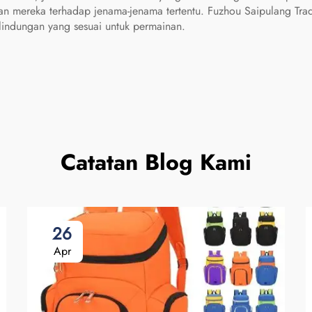
ngan mereka terhadap jenama-jenama tertentu. Fuzhou Saipulang T
lindungan yang sesuai untuk permainan.
Catatan Blog Kami
26
Apr