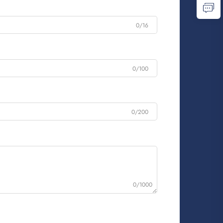
0/16
0/100
0/200
0/1000