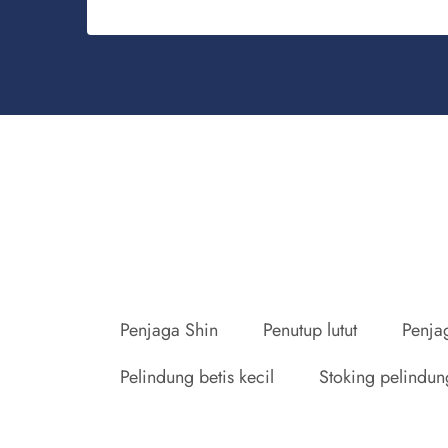
Penjaga Shin
Penutup lutut
Penja
Pelindung betis kecil
Stoking pelindun