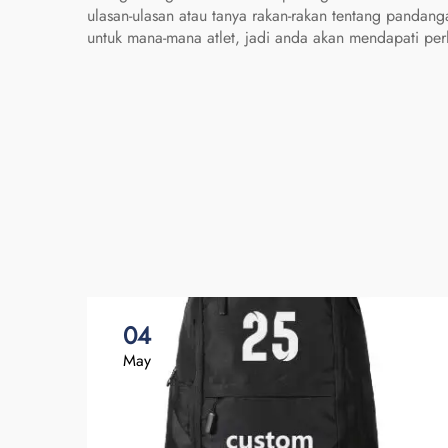
ulasan-ulasan atau tanya rakan-rakan tentang panda
untuk mana-mana atlet, jadi anda akan mendapati per
04
May