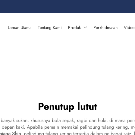
Laman Utama
Tentang Kami
Produk
Perkhidmatan
Video
Penutup lutut
 banyak sukan, khususnya bola sepak, ragbi dan hoki, di mana p
n depan kaki. Apabila pemain memakai pelindung tulang kering, 
njaga Shin
pelindung tulang kering tersedia dalam pelbagai saiz,