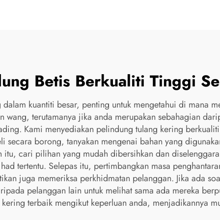
ung Betis Berkualiti Tinggi S
g dalam kuantiti besar, penting untuk mengetahui di mana m
 wang, terutamanya jika anda merupakan sebahagian daripa
ading. Kami menyediakan pelindung tulang kering berkualiti
eli secara borong, tanyakan mengenai bahan yang digunak
itu, cari pilihan yang mudah dibersihkan dan diselenggara
ad tertentu. Selepas itu, pertimbangkan masa penghantaran
ikan juga memeriksa perkhidmatan pelanggan. Jika ada soal
ipada pelanggan lain untuk melihat sama ada mereka berpu
 kering terbaik mengikut keperluan anda, menjadikannya m