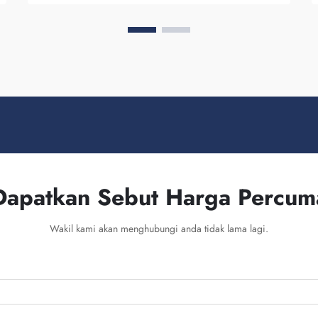
secara visual dan tahan lama. Utama...
Dapatkan Sebut Harga Percum
Wakil kami akan menghubungi anda tidak lama lagi.