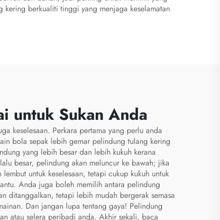
 kering berkualiti tinggi yang menjaga keselamatan
ai untuk Sukan Anda
 juga keselesaan. Perkara pertama yang perlu anda
in bola sepak lebih gemar pelindung tulang kering
dung yang lebih besar dan lebih kukuh kerana
lalu besar, pelindung akan meluncur ke bawah; jika
n lembut untuk keselesaan, tetapi cukup kukuh untuk
antu. Anda juga boleh memilih antara pelindung
i dan ditanggalkan, tetapi lebih mudah bergerak semasa
rmainan. Dan jangan lupa tentang gaya! Pelindung
n atau selera peribadi anda. Akhir sekali, baca