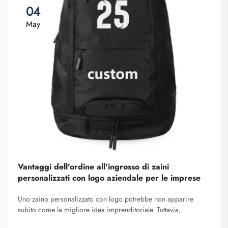
04
May
Vantaggi dell'ordine all'ingrosso di zaini
personalizzati con logo aziendale per le imprese
Uno zaino personalizzato con logo potrebbe non apparire
subito come la migliore idea imprenditoriale. Tuttavia,
contribuisce certamente a farvi distinguere. La Fuzhou