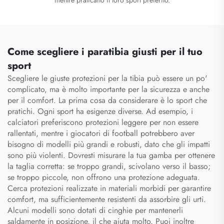
Come scegliere i paratibia giusti per il tuo
sport
Scegliere le giuste protezioni per la tibia può essere un po'
complicato, ma è molto importante per la sicurezza e anche
per il comfort. La prima cosa da considerare è lo sport che
pratichi. Ogni sport ha esigenze diverse. Ad esempio, i
calciatori preferiscono protezioni leggere per non essere
rallentati, mentre i giocatori di football potrebbero aver
bisogno di modelli più grandi e robusti, dato che gli impatti
sono più violenti. Dovresti misurare la tua gamba per ottenere
la taglia corretta: se troppo grandi, scivolano verso il basso;
se troppo piccole, non offrono una protezione adeguata.
Cerca protezioni realizzate in materiali morbidi per garantire
comfort, ma sufficientemente resistenti da assorbire gli urti.
Alcuni modelli sono dotati di cinghie per mantenerli
saldamente in posizione, il che aiuta molto. Puoi inoltre