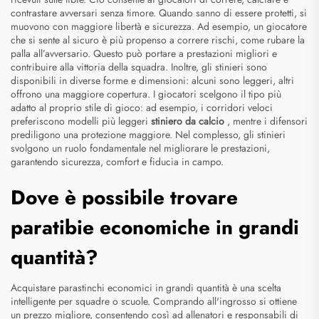
contrastare avversari senza timore. Quando sanno di essere protetti, si
muovono con maggiore libertà e sicurezza. Ad esempio, un giocatore
che si sente al sicuro è più propenso a correre rischi, come rubare la
palla all’avversario. Questo può portare a prestazioni migliori e
contribuire alla vittoria della squadra. Inoltre, gli stinieri sono
disponibili in diverse forme e dimensioni: alcuni sono leggeri, altri
offrono una maggiore copertura. I giocatori scelgono il tipo più
adatto al proprio stile di gioco: ad esempio, i corridori veloci
preferiscono modelli più leggeri
stiniero da calcio
, mentre i difensori
prediligono una protezione maggiore. Nel complesso, gli stinieri
svolgono un ruolo fondamentale nel migliorare le prestazioni,
garantendo sicurezza, comfort e fiducia in campo.
Dove è possibile trovare
paratibie economiche in grandi
quantità?
Acquistare parastinchi economici in grandi quantità è una scelta
intelligente per squadre o scuole. Comprando all'ingrosso si ottiene
un prezzo migliore, consentendo così ad allenatori e responsabili di