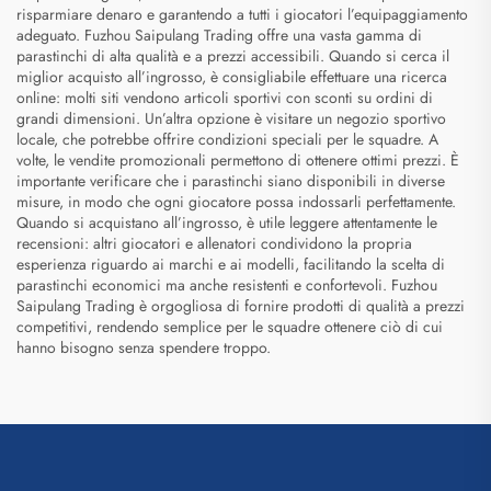
risparmiare denaro e garantendo a tutti i giocatori l’equipaggiamento
adeguato. Fuzhou Saipulang Trading offre una vasta gamma di
parastinchi di alta qualità e a prezzi accessibili. Quando si cerca il
miglior acquisto all’ingrosso, è consigliabile effettuare una ricerca
online: molti siti vendono articoli sportivi con sconti su ordini di
grandi dimensioni. Un’altra opzione è visitare un negozio sportivo
locale, che potrebbe offrire condizioni speciali per le squadre. A
volte, le vendite promozionali permettono di ottenere ottimi prezzi. È
importante verificare che i parastinchi siano disponibili in diverse
misure, in modo che ogni giocatore possa indossarli perfettamente.
Quando si acquistano all’ingrosso, è utile leggere attentamente le
recensioni: altri giocatori e allenatori condividono la propria
esperienza riguardo ai marchi e ai modelli, facilitando la scelta di
parastinchi economici ma anche resistenti e confortevoli. Fuzhou
Saipulang Trading è orgogliosa di fornire prodotti di qualità a prezzi
competitivi, rendendo semplice per le squadre ottenere ciò di cui
hanno bisogno senza spendere troppo.