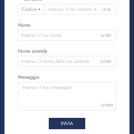
Codice
0/16
Nome
0/100
Nome azienda
0/200
Messaggio
0/1000
INVIA