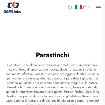
IT
Parastinchi
I paratibie sono davvero importanti per molti sport, in particolare
calcio, football americano e hockey, dove i giocatori rischiano
facilmente infortuni. Questi dispositivi proteggono la tibia, ossia la
parte anteriore della gamba. Indossando i paratibie, i giocatori si
sentono più al sicuro e possono concentrarsi meglio sulla partita.
Parastinchi
È disponibile in molte dimensioni, forme e materiali,
quindi è importante trovare quello giusto. Presso Fuzhou Saipulang
Trading sappiamo di cosa hanno bisogno gli atleti e offriamo una
vasta gamma di paratibia di alta qualità che proteggono i giocatori
mentre praticano il loro sport preferito.