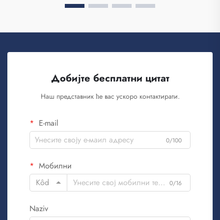
Добијте бесплатни цитат
Наш представник ће вас ускоро контактирати.
E-mail
0/100
Мобилни
Kôd
0/16
Naziv