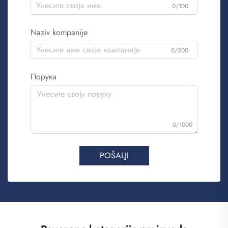
0/100
Naziv kompanije
0/200
Порука
0/1000
POŠALJI