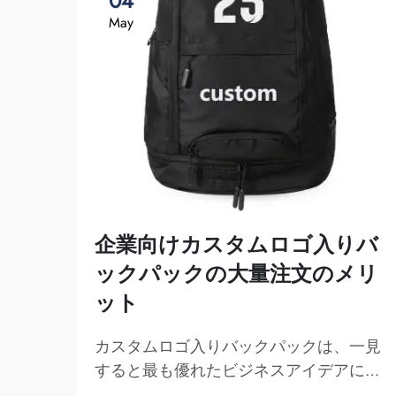
04
May
企業向けカスタムロゴ入りバ
ックパックの大量注文のメリ
ット
カスタムロゴ入りバックパックは、一見
すると最も優れたビジネスアイデアには
思えないかもしれません。しかし、確実