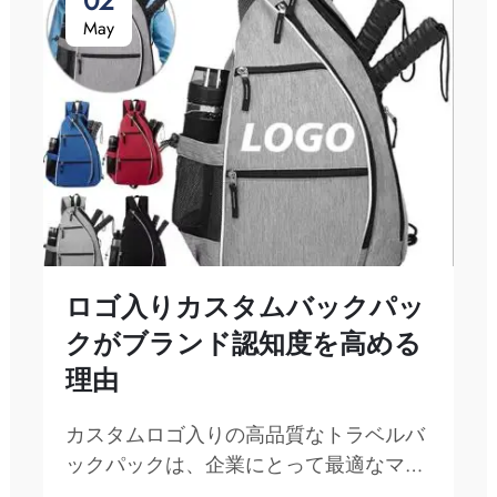
02
May
ロゴ入りカスタムバックパッ
クがブランド認知度を高める
理由
カスタムロゴ入りの高品質なトラベルバ
ックパックは、企業にとって最適なマー
ケティングツールです。自社のブランド