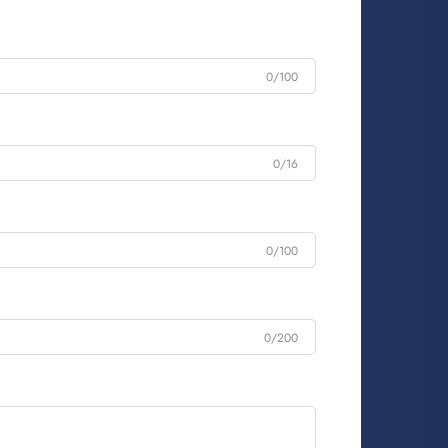
0/100
0/16
0/100
0/200