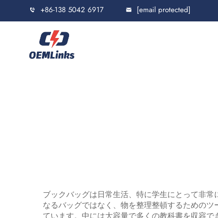
+86-138 5042 6917
[email protected]
ブックバッグは日常生活、特に学生にとって非常
なるバッグではなく、物を整理整頓するためのツ
ています。中には大容量で多くの教科書を収容で