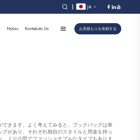
|
JA
オ
Nyūsu
Kontakuto Us
お見積もりを依頼する
ができます。よく考えてみると、ブックバッグは単
ッグがあり、それぞれ独自のスタイルと用途を持っ
な、より小型でファッショナブルなタイプもありま