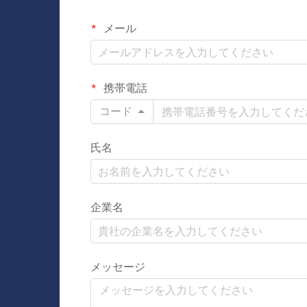
メール
携帯電話
コード
氏名
企業名
メッセージ