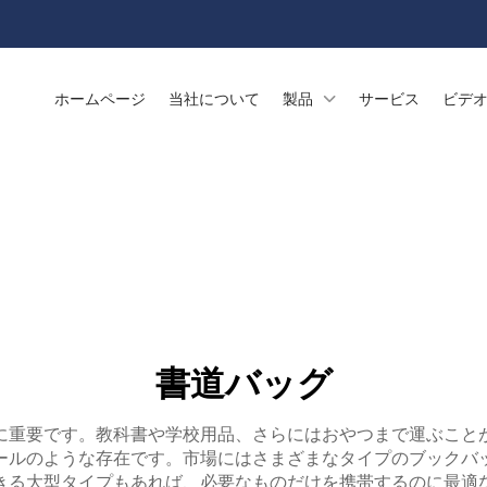
ホームページ
当社について
製品
サービス
ビデ
書道バッグ
に重要です。教科書や学校用品、さらにはおやつまで運ぶこと
ールのような存在です。市場にはさまざまなタイプのブックバ
きる大型タイプもあれば、必要なものだけを携帯するのに最適