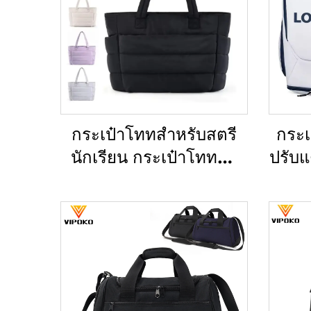
กระเป๋าโททสำหรับสตรี
กระเ
นักเรียน กระเป๋าโททน้ำ
ปรับแ
หนักเบาสำหรับกิจกรรม
เก
กลางแจ้ง การท่องเที่ยว
แบดมิ
และการพักผ่อน กระเป๋า
ไม้แ
ถือแบบนุ่มสำหรับสตรีวัย
เดิ
ทำงาน กระเป๋าโทท
โพลีเอสเตอร์กันน้ำ