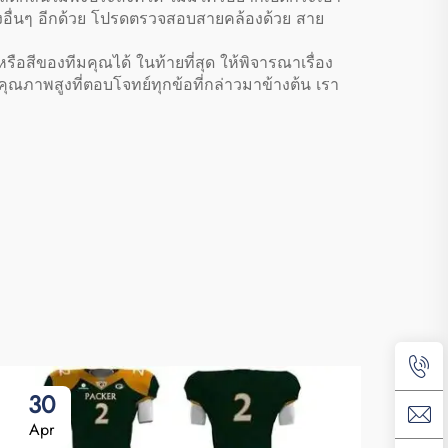
งของอื่นๆ อีกด้วย โปรดตรวจสอบสายคล้องด้วย สาย
ือสีของทีมคุณได้ ในท้ายที่สุด ให้พิจารณาเรื่อง
ุณภาพสูงที่ตอบโจทย์ทุกข้อที่กล่าวมาข้างต้น เรา
30
2
Apr
Ap