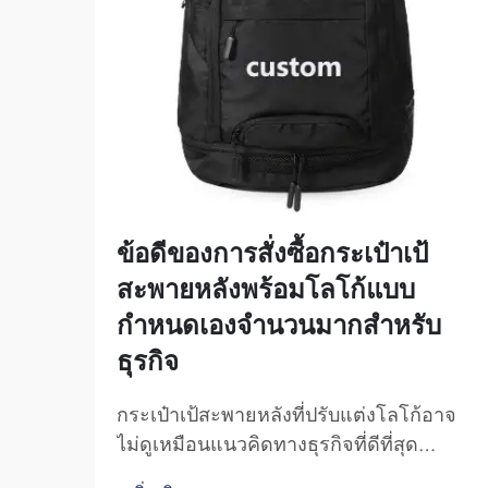
ข้อดีของการสั่งซื้อกระเป๋าเป้
สะพายหลังพร้อมโลโก้แบบ
กำหนดเองจำนวนมากสำหรับ
ธุรกิจ
กระเป๋าเป้สะพายหลังที่ปรับแต่งโลโก้อาจ
ไม่ดูเหมือนแนวคิดทางธุรกิจที่ดีที่สุด
อย่างไรก็ตาม มันช่วยให้คุณโดดเด่นได้