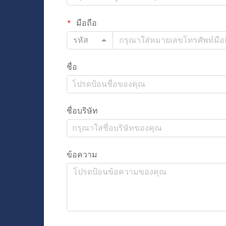
มือถือ
รหัส
ชื่อ
ชื่อบริษัท
ข้อความ