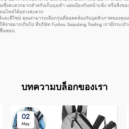
มเติมซึ่งสะดวกมากสำหรับเก็บถุงเท้า แผ่นป้องกันหน้าแข้ง หรือสิ่
าบนไหล่ได้อย่างสะดวก
สีและดีไซน์ คุณสามารถเลือกรุ่นที่สอดคล้องกับบุคลิกภาพของคุณหร
่ายมากเกินไป ที่บริษัท Fuzhou Saipulang Trading เรามีกระเป๋าค
ะชื่นชอบ
บทความบล็อกของเรา
02
May