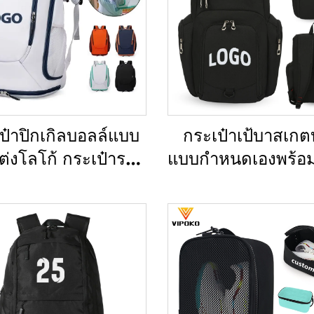
ป๋าปิกเกิลบอลล์แบบ
กระเป๋าเป้บาสเก
ต่งโลโก้ กระเป๋ารอก
แบบกำหนดเองพร้อม
็ตเทนนิส กระเป๋า
กระเป๋ากีฬาสำหรับท
นตัน กระเป๋าสำหรับ
กันน้ำ ใช้ได้ทั้งแบ
บดมินตัน กระเป๋าแพ
และสำหรับโรงเรียน
ลเทนนิส กระเป๋าไม้
เทคโนโลยีการพิมพ์ซ
แบดมินตัน
ชันแบบรักษาอุณห
สำหรับฟุตบอลแ