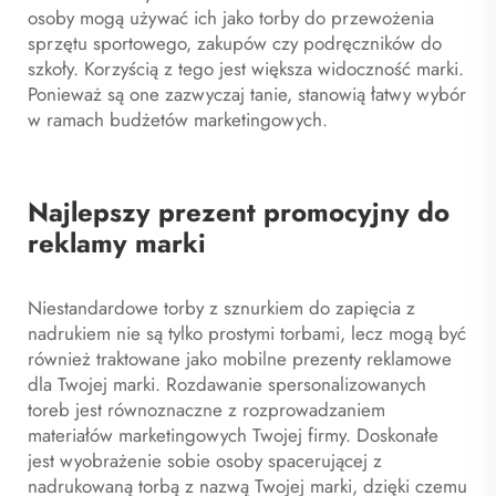
osoby mogą używać ich jako torby do przewożenia
sprzętu sportowego, zakupów czy podręczników do
szkoły. Korzyścią z tego jest większa widoczność marki.
Ponieważ są one zazwyczaj tanie, stanowią łatwy wybór
w ramach budżetów marketingowych.
Najlepszy prezent promocyjny do
reklamy marki
Niestandardowe torby z sznurkiem do zapięcia z
nadrukiem nie są tylko prostymi torbami, lecz mogą być
również traktowane jako mobilne prezenty reklamowe
dla Twojej marki. Rozdawanie spersonalizowanych
toreb jest równoznaczne z rozprowadzaniem
materiałów marketingowych Twojej firmy. Doskonałe
jest wyobrażenie sobie osoby spacerującej z
nadrukowaną torbą z nazwą Twojej marki, dzięki czemu