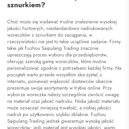
sznurkiem?
Choć może się wydawać trudne znalezienie wysokiej
jakości hurtowych, niestandardowo nadrukowanych
woreczków z sznurkiem do zaciągania, w
rzeczywistości nie jest to takie uciążliwe zadanie. Firmy
takie jak Fuzhou Saipulang Trading znacznie
upraszczają proces wyboru dla przedsiębiorstw,
oferując szeroką gamę woreczków, które można
personalizować zgodnie z potrzebami każdej firmy. Na
początek warto przede wszystkim skorzystać z
internetu, ponieważ większość dostawców obecnie
prezentuje swoje asortymenty w trybie online. Przy
wyborze woreczka należy szczególnie zwrócić uwagę
na materiał oraz jakość nadruku. Niska jakość materiału
może oznaczać mniejszą trwałość, a niskiej jakości
nadruk po użytkowaniu szybko zblaknie. Fuzhou
Saipulang Trading jednak gwarantuje wysoką jakość
woreczków; jeśli materiał jest wysokiej jakości, warto