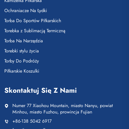
Kamizelka Piłkarska
Ochraniacze Na Łydki
Torba Do Sportów Piłkarskich
Torebka z Sublimacją Termiczną
Torba Na Narzędzia
Torebki stylu życia
Torby Do Podróży
Piłkarskie Koszulki
Skontaktuj Się Z Nami
Numer 77 Xiaohou Mountain, miasto Nanyu, powiat
Minhou, miasto Fuzhou, prowincja Fujian
+86-138 5042 6917