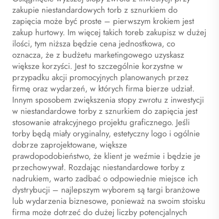
zakupie niestandardowych torb z sznurkiem do
zapięcia może być proste – pierwszym krokiem jest
zakup hurtowy. Im więcej takich toreb zakupisz w dużej
ilości, tym niższa będzie cena jednostkowa, co
oznacza, że z budżetu marketingowego uzyskasz
większe korzyści. Jest to szczególnie korzystne w
przypadku akcji promocyjnych planowanych przez
firmę oraz wydarzeń, w których firma bierze udział.
Innym sposobem zwiększenia stopy zwrotu z inwestycji
w niestandardowe torby z sznurkiem do zapięcia jest
stosowanie atrakcyjnego projektu graficznego. Jeśli
torby będą miały oryginalny, estetyczny logo i ogólnie
dobrze zaprojektowane, większe
prawdopodobieństwo, że klient je weźmie i będzie je
przechowywał. Rozdając niestandardowe torby z
nadrukiem, warto zadbać o odpowiednie miejsce ich
dystrybucji – najlepszym wyborem są targi branżowe
lub wydarzenia biznesowe, ponieważ na swoim stoisku
firma może dotrzeć do dużej liczby potencjalnych