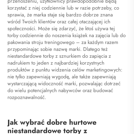
przenoszeniu, użytkownicy prawdopodobnie będą
korzystać z niej codziennie lub w razie potrzeby, co
sprawia, że marka staje się bardzo dobrze znana
wśród Twoich klientów oraz całej otaczającej ich
społeczności. Może się zdarzyć, że ktoś używa tej
torby codziennie do noszenia książek na zajęcia lub do
pakowania stroju treningowego – za każdym razem
przypominając sobie nazwę marki. Dlatego też
niestandardowe torby z sznurkiem do zapięcia z
nadrukiem to jeden z najbardziej korzystnych
produktów z punktu widzenia celów marketingowych:
nie tylko zapewniają wygodę, ale także zapewniają
wystarczającą widoczność marki, pozwalając dotrzeć
do wielu potencjalnych nabywców oraz budować
rozpoznawalność.
Jak wybrać dobre hurtowe
niestandardowe torby z