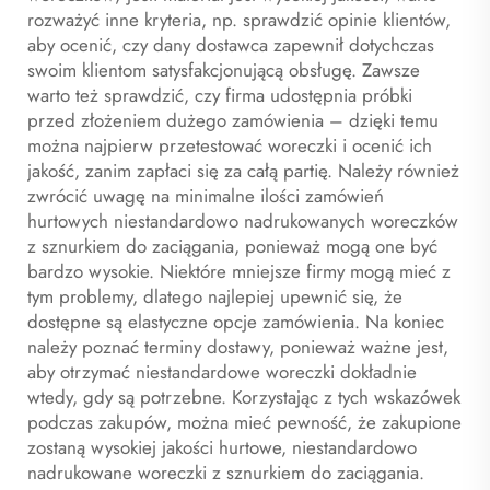
rozważyć inne kryteria, np. sprawdzić opinie klientów,
aby ocenić, czy dany dostawca zapewnił dotychczas
swoim klientom satysfakcjonującą obsługę. Zawsze
warto też sprawdzić, czy firma udostępnia próbki
przed złożeniem dużego zamówienia – dzięki temu
można najpierw przetestować woreczki i ocenić ich
jakość, zanim zapłaci się za całą partię. Należy również
zwrócić uwagę na minimalne ilości zamówień
hurtowych niestandardowo nadrukowanych woreczków
z sznurkiem do zaciągania, ponieważ mogą one być
bardzo wysokie. Niektóre mniejsze firmy mogą mieć z
tym problemy, dlatego najlepiej upewnić się, że
dostępne są elastyczne opcje zamówienia. Na koniec
należy poznać terminy dostawy, ponieważ ważne jest,
aby otrzymać niestandardowe woreczki dokładnie
wtedy, gdy są potrzebne. Korzystając z tych wskazówek
podczas zakupów, można mieć pewność, że zakupione
zostaną wysokiej jakości hurtowe, niestandardowo
nadrukowane woreczki z sznurkiem do zaciągania.