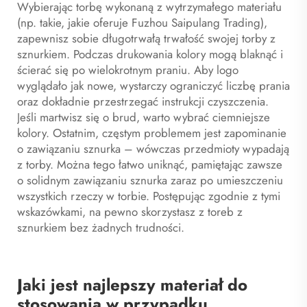
Wybierając torbę wykonaną z wytrzymałego materiału
(np. takie, jakie oferuje Fuzhou Saipulang Trading),
zapewnisz sobie długotrwałą trwałość swojej torby z
sznurkiem. Podczas drukowania kolory mogą blaknąć i
ścierać się po wielokrotnym praniu. Aby logo
wyglądało jak nowe, wystarczy ograniczyć liczbę prania
oraz dokładnie przestrzegać instrukcji czyszczenia.
Jeśli martwisz się o brud, warto wybrać ciemniejsze
kolory. Ostatnim, częstym problemem jest zapominanie
o zawiązaniu sznurka – wówczas przedmioty wypadają
z torby. Można tego łatwo uniknąć, pamiętając zawsze
o solidnym zawiązaniu sznurka zaraz po umieszczeniu
wszystkich rzeczy w torbie. Postępując zgodnie z tymi
wskazówkami, na pewno skorzystasz z toreb z
sznurkiem bez żadnych trudności.
Jaki jest najlepszy materiał do
stosowania w przypadku