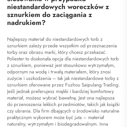
niestandardowych woreczków z
sznurkiem do zaciągania z
nadrukiem?
Najlepszy materiał do niestandardowych torb z
sznurkiem zależy przede wszystkim od przeznaczenia
torby oraz obrazu marki, który chcesz przekazać.
Poliester to doskonała opcja dla niestandardowych torb
z sznurkiem, ponieważ jest stosunkowo wytrzymałym,
odpornym na wodę i trwałą materiałem, który znosi
zużycie i uszkodzenia – tak jak niestandardowe torby z
sznurkiem oferowane przez Fuzhou Saipulang Trading.
Jeśli jednak preferujesz miękki i bardziej komfortowy
materiał, możesz wybrać bawełnę. Jest ona najlepsza
do przenoszenia lekkich przedmiotów, takich jak książki
czy ubrania. Dla firm dbających o środowisko naturalne
praktycznym wyborem może być juta – materiał
naturalny, wytrzymałym i biodegradowalnym. Inna