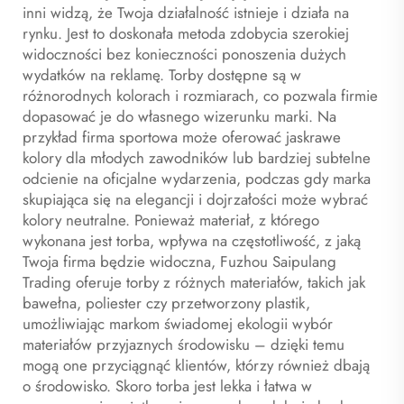
inni widzą, że Twoja działalność istnieje i działa na
rynku. Jest to doskonała metoda zdobycia szerokiej
widoczności bez konieczności ponoszenia dużych
wydatków na reklamę. Torby dostępne są w
różnorodnych kolorach i rozmiarach, co pozwala firmie
dopasować je do własnego wizerunku marki. Na
przykład firma sportowa może oferować jaskrawe
kolory dla młodych zawodników lub bardziej subtelne
odcienie na oficjalne wydarzenia, podczas gdy marka
skupiająca się na elegancji i dojrzałości może wybrać
kolory neutralne. Ponieważ materiał, z którego
wykonana jest torba, wpływa na częstotliwość, z jaką
Twoja firma będzie widoczna, Fuzhou Saipulang
Trading oferuje torby z różnych materiałów, takich jak
bawełna, poliester czy przetworzony plastik,
umożliwiając markom świadomej ekologii wybór
materiałów przyjaznych środowisku – dzięki temu
mogą one przyciągnąć klientów, którzy również dbają
o środowisko. Skoro torba jest lekka i łatwa w