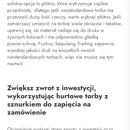
solidna opcja to płótno, które wytrzymuje ciężkie
przedmioty; dlatego jeśli niestandardowa torba ma
przenosić dużą ilość rzeczy, warto wybrać płótno. Jeśli
zamierzasz umieścić na torbie wiele obrazów i tekstów,
upewnij się, że materiał nadaje się do druku w
żywnych kolorach i ma odpowiednio gładką
powierzchnię. Fuzhou Saipulang Trading zapewnia
wysokiej jakości druk na wszystkich swoich
niestandardowych torbach, więc nie musisz się tym
martwić.
Zwiększ zwrot z inwestycji,
wykorzystując hurtowe torby z
sznurkiem do zapięcia na
zamówienie
Osiągnięcie wyższej stopy zwrotu z inwestycji przy