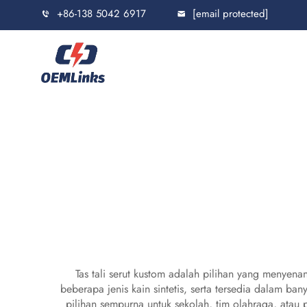
+86-138 5042 6917
[email protected]
Tas tali serut kustom adalah pilihan yang menyen
beberapa jenis kain sintetis, serta tersedia dalam b
pilihan sempurna untuk sekolah, tim olahraga, atau 