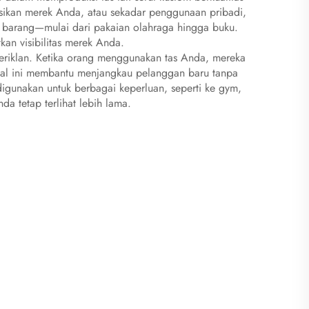
ikan merek Anda, atau sekadar penggunaan pribadi,
ai barang—mulai dari pakaian olahraga hingga buku.
kan visibilitas merek Anda.
eriklan. Ketika orang menggunakan tas Anda, mereka
Hal ini membantu menjangkau pelanggan baru tanpa
 digunakan untuk berbagai keperluan, seperti ke gym,
a tetap terlihat lebih lama.