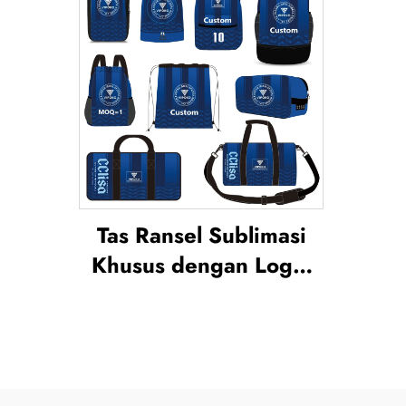
Tas Ransel Sublimasi
Khusus dengan Logo,
Tas Jinjing Sekolah
untuk Renang, Tas
Tahan Air untuk
Perlengkapan Olahraga