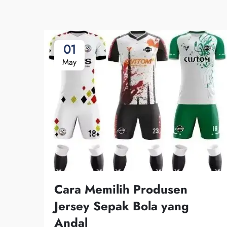
01
May
Cara Memilih Produsen
Jersey Sepak Bola yang
Andal