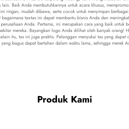
g lain. Baik Anda membutuhkannya untuk acara khusus, mempromos
Tas ini ringan, mudah dibawa, serta cocok untuk menyimpan berbag
ut bagaimana tas-tas ini dapat membantu bisnis Anda dan meningkat
perusahaan Anda. Pertama, ini merupakan cara yang baik untuk b
kitar mereka. Bayangkan logo Anda dilihat oleh banyak orang! 
Selain itu, tas ini juga praktis. Pelanggan menyukai tas yang dapat
s yang bagus dapat bertahan dalam waktu lama, sehingga merek And
Produk Kami