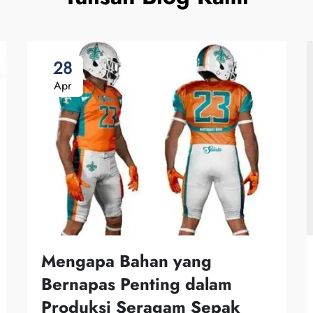
28
Apr
Mengapa Bahan yang
Bernapas Penting dalam
Produksi Seragam Sepak