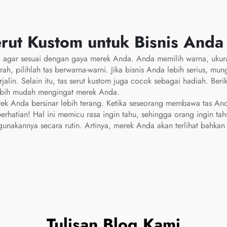
rut Kustom untuk Bisnis Anda
 agar sesuai dengan gaya merek Anda. Anda memilih warna, ukuran
ah, pilihlah tas berwarna-warni. Jika bisnis Anda lebih serius, mu
in. Selain itu, tas serut kustom juga cocok sebagai hadiah. Berika
ebih mudah mengingat merek Anda.
k Anda bersinar lebih terang. Ketika seseorang membawa tas Anda
rhatian! Hal ini memicu rasa ingin tahu, sehingga orang ingin tahu
unakannya secara rutin. Artinya, merek Anda akan terlihat bahkan 
Tulisan Blog Kami