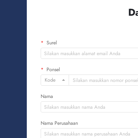
D
Surel
Ponsel
Kode
Nama
Nama Perusahaan