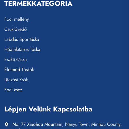
TERMÉKKATEGÓRIA
Foci mellény
Csuklóvédő
Labdás Sporttáska
Hőalakításos Táska
Eszköztáska
Életmód Táskák
Utazási Zsák
Foci Mez
Lépjen Velünk Kapcsolatba
No. 77 Xiaohou Mountain, Nanyu Town, Minhou County,