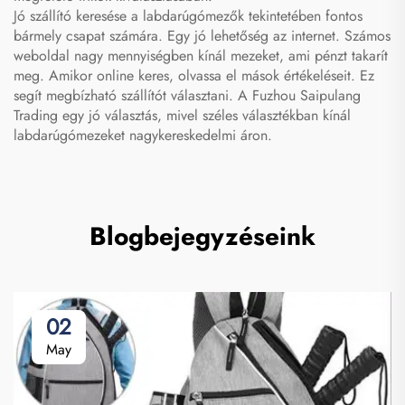
Jó szállító keresése a labdarúgómezők tekintetében fontos
bármely csapat számára. Egy jó lehetőség az internet. Számos
weboldal nagy mennyiségben kínál mezeket, ami pénzt takarít
meg. Amikor online keres, olvassa el mások értékeléseit. Ez
segít megbízható szállítót választani. A Fuzhou Saipulang
Trading egy jó választás, mivel széles választékban kínál
labdarúgómezeket nagykereskedelmi áron.
Blogbejegyzéseink
02
May