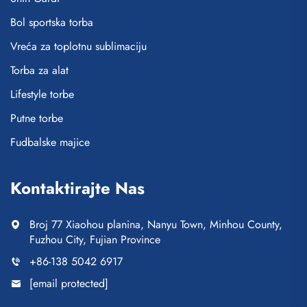
Bol sportska torba
Vreća za toplotnu sublimaciju
Torba za alat
Lifestyle torbe
Putne torbe
Fudbalske majice
Kontaktirajte Nas
Broj 77 Xiaohou planina, Nanyu Town, Minhou County,
Fuzhou City, Fujian Province
+86-138 5042 6917
[email protected]