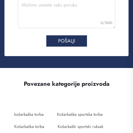
0/1000
POŠALJI
Povezane kategorije proizvoda
košarkaška torba
Košarkaška sportska torba
Košarkaška torba
Košarkaški sportski ruksak