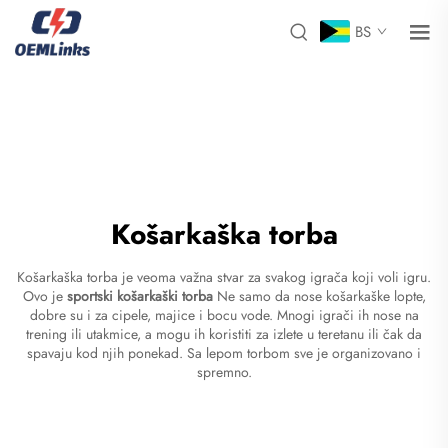
BS
Košarkaška torba
Košarkaška torba je veoma važna stvar za svakog igrača koji voli igru.
Ovo je
sportski košarkaški torba
Ne samo da nose košarkaške lopte,
dobre su i za cipele, majice i bocu vode. Mnogi igrači ih nose na
trening ili utakmice, a mogu ih koristiti za izlete u teretanu ili čak da
spavaju kod njih ponekad. Sa lepom torbom sve je organizovano i
spremno.