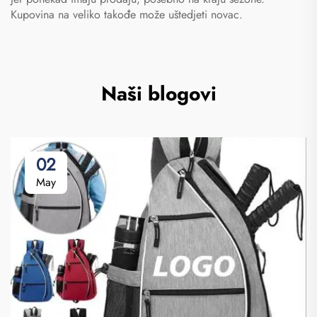
Kupovina na veliko takođe može uštedjeti novac.
Naši blogovi
02
May