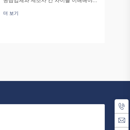
공급업체와 제조사 간 차이를 이해해야
합니다. 공급업체는 제품을 판매하는 기
서브
더 보기
업인 반면, 제조사는 제품을 직접 생산합
을 
니다. 푸저우 사이푸랑 트레이딩(Fuzhou
과 
Saipulang Trading)은 비즈니스용 제품을
더 
원하
원하는 기업에 적합한 선택지입니다...
용할
랑 트
외관
남성