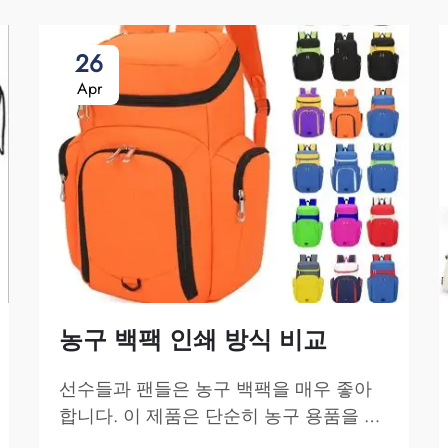
26
Apr
농구 백팩 인쇄 방식 비교
선수들과 팬들은 농구 백팩을 매우 좋아
합니다. 이 제품은 단순히 농구 용품을 수
납하는 데 그치지 않고, 팀 정신과 개성을