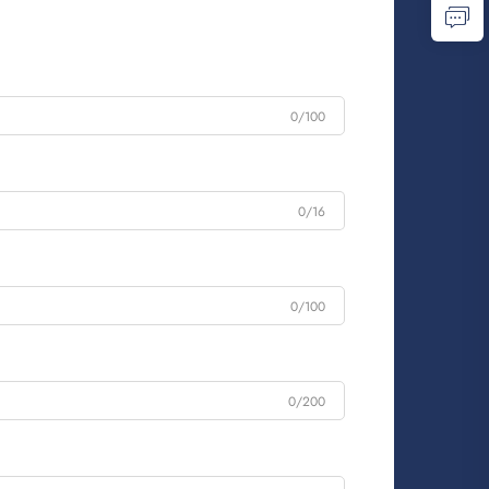
0/100
0/16
0/100
0/200