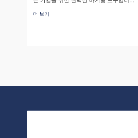
은 기업을 위한 완벽한 마케팅 도구입니
다. 귀사의 브랜드명을 다수의 사람들 앞
더 보기
에 노출시킬 수 있다는 점은 결코 과소평
가되어서는 안 됩니다. 백팩을 등에 메고
다니는 사람이 매번...