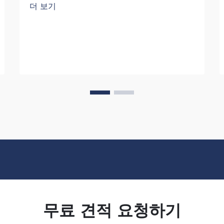
더 보기
표현하는 데에도 사용됩니다. 후저우 사
이푸랑 트레이딩(Fuzhou Saipulang
Trading)은 외관이 우수하고 내구성이 뛰
어난 백팩의 필요성을 잘 이해하고 있습
니다. 핵심...
무료 견적 요청하기