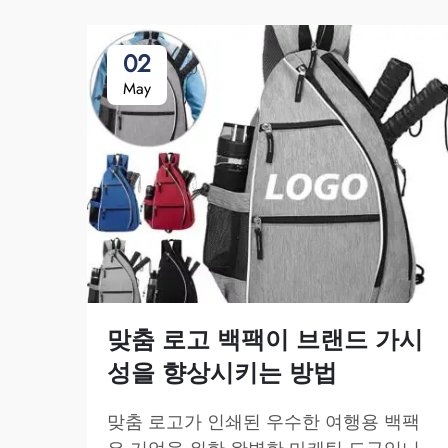
02
May
맞춤 로고 백팩이 브랜드 가시
성을 향상시키는 방법
맞춤 로고가 인쇄된 우수한 여행용 백팩