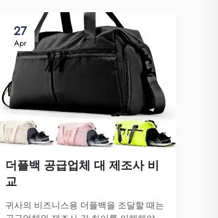
27
0
Apr
Ma
더플백 공급업체 대 제조사 비
교
맞
귀사의 비즈니스용 더플백을 조달할 때는
화