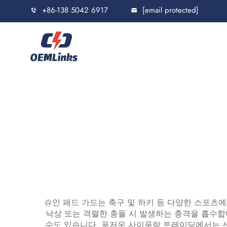
+86-138 5042 6917
[email protected]
슈인 패드 가드는 축구 및 하키 등 다양한 스포츠에
낙상 또는 격렬한 충돌 시 발생하는 충격을 흡수합
수도 있습니다. 푸저우 사이푸랑 트레이딩에서는 선