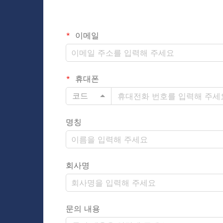
이메일
휴대폰
코드
명칭
회사명
문의 내용