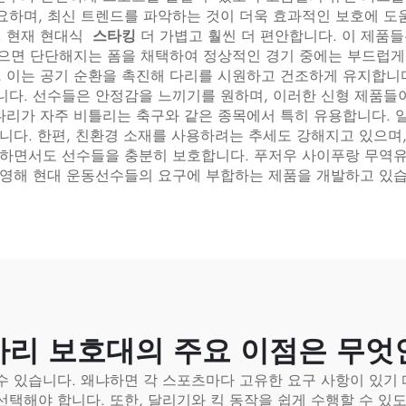
요하며, 최신 트렌드를 파악하는 것이 더욱 효과적인 보호에 도
. 현재 현대식
스타킹
더 가볍고 훨씬 더 편안합니다. 이 제품
 받으면 단단해지는 폼을 채택하여 정상적인 경기 중에는 부드럽게
, 이는 공기 순환을 촉진해 다리를 시원하고 건조하게 유지합니다
다. 선수들은 안정감을 느끼기를 원하며, 이러한 신형 제품들이
 다리가 자주 비틀리는 축구와 같은 종목에서 특히 유용합니다. 
니다. 한편, 친환경 소재를 사용하려는 추세도 강해지고 있으며
도 선수들을 충분히 보호합니다. 푸저우 사이푸랑 무역유한공사(Fuz
반영해 현대 운동선수들의 요구에 부합하는 제품을 개발하고 있습
리 보호대의 주요 이점은 무엇
수 있습니다. 왜냐하면 각 스포츠마다 고유한 요구 사항이 있기 
선택해야 합니다. 또한, 달리기와 킥 동작을 쉽게 수행할 수 있