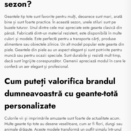
sezon?
Geantele tip tote sunt favorite pentru mulți, deoarece sunt mari, arată
bine și sunt foarte practice. În această sezon, unele stiluri sunt pe
buzele tuturor. Unul dintre cele mai apreciate este geanta clasică din
pânză. Fabricată dintr-un material rezistent, este disponibilă în multe
culori și modele. Este perfectă pentru a transporta cărți, produse
alimentare sau obiectele zilnice. Un alt model popular este geanta din
piele. Geantele din piele au un aspect elegant și sunt potrivite pentru
muncă sau pentru ocazii speciale. Sunt durabile și rezistă mult timp,
dacă sunt îngrijite corespunzător. Oamenii apreciază modul în care le
conferă un aer elegant și profesional.
Cum puteți valorifica brandul
dumneavoastră cu geante-totă
personalizate
Culorile vii și imprimările amuzante sunt foarte de actualitate acum.
Multe geante tip tote au desene veselitoare, cum ar fi flori, dungi sau
animale drăguțe. Aceste modele transformă un outfit simplu într-unul