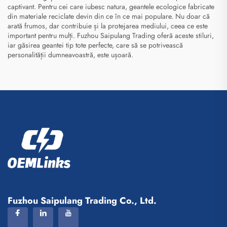
captivant. Pentru cei care iubesc natura, geantele ecologice fabricate
din materiale reciclate devin din ce în ce mai populare. Nu doar că
arată frumos, dar contribuie și la protejarea mediului, ceea ce este
important pentru mulți. Fuzhou Saipulang Trading oferă aceste stiluri,
iar găsirea geantei tip tote perfecte, care să se potrivească
personalității dumneavoastră, este ușoară.
Fuzhou Saipulang Trading Co., Ltd.