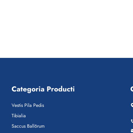
Categoria Producti
Vestis Pila Pedis
Tibialia
Saccus Ballōrum