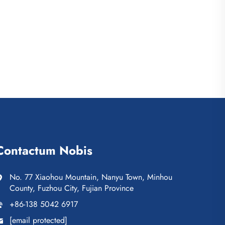
Contactum Nobis
No. 77 Xiaohou Mountain, Nanyu Town, Minhou
County, Fuzhou City, Fujian Province
+86-138 5042 6917
[email protected]