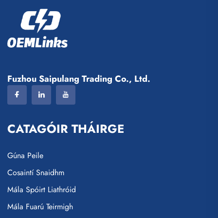
Fuzhou Saipulang Trading Co., Ltd.
CATAGÓIR THÁIRGE
Gúna Peile
Cosaintí Snaidhm
Mála Spóirt Liathróid
Mála Fuarú Teirmigh