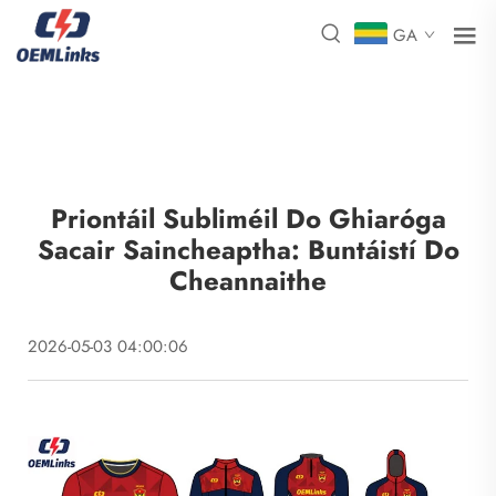
GA
Priontáil Subliméil Do Ghiaróga
Sacair Saincheaptha: Buntáistí Do
Cheannaithe
2026-05-03 04:00:06