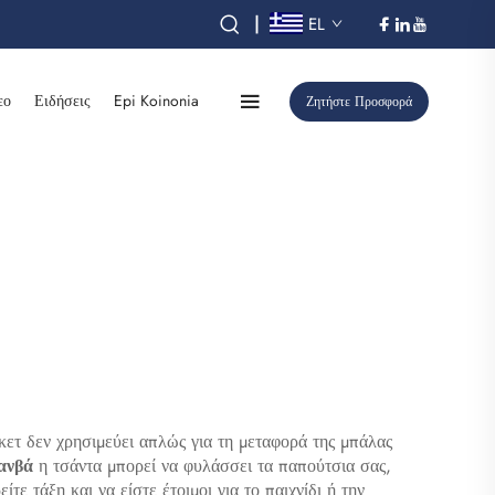
|
EL
εο
Ειδήσεις
Epi Koinonia
Ζητήστε Προσφορά
ετ δεν χρησιμεύει απλώς για τη μεταφορά της μπάλας
κανβά
η τσάντα μπορεί να φυλάσσει τα παπούτσια σας,
 τάξη και να είστε έτοιμοι για το παιχνίδι ή την