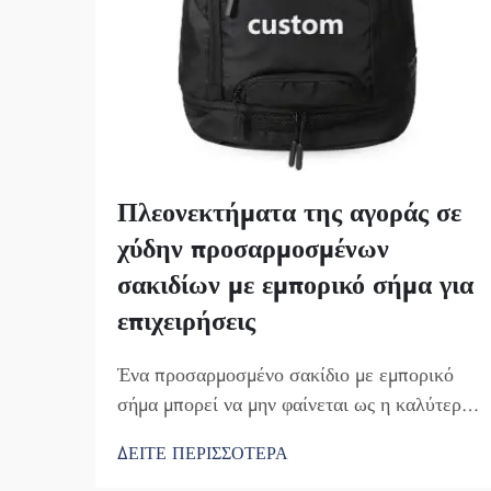
Πλεονεκτήματα της αγοράς σε
χύδην προσαρμοσμένων
σακιδίων με εμπορικό σήμα για
επιχειρήσεις
Ένα προσαρμοσμένο σακίδιο με εμπορικό
σήμα μπορεί να μην φαίνεται ως η καλύτερη
επιχειρηματική ιδέα. Ωστόσο, σίγουρα σας
ΔΕΙΤΕ ΠΕΡΙΣΣΟΤΕΡΑ
βοηθά να ξεχωρίσετε. Η Fuzhou Saipulang