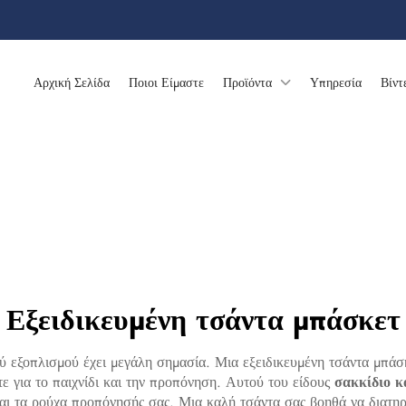
Αρχική Σελίδα
Ποιοι Είμαστε
Προϊόντα
Υπηρεσία
Βίντ
Εξειδικευμένη τσάντα μπάσκετ
ύ εξοπλισμού έχει μεγάλη σημασία. Μια εξειδικευμένη τσάντα μπάσκ
τε για το παιχνίδι και την προπόνηση. Αυτού του είδους
σακκίδιο 
ι τα ρούχα προπόνησής σας. Μια καλή τσάντα σας βοηθά να διατηρείτε