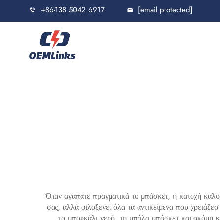
+86-138 5042 6917
[email protected]
Όταν αγαπάτε πραγματικά το μπάσκετ, η κατοχή καλο
σας, αλλά φιλοξενεί όλα τα αντικείμενα που χρειάζεσ
το μπουκάλι νερό, τη μπάλα μπάσκετ και ακόμη κα