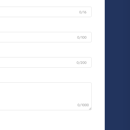
0/16
0/100
0/200
0/1000