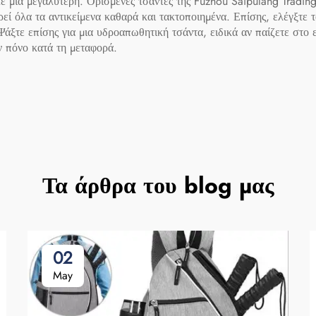
τε μια μεγαλύτερη. Ορισμένες τσάντες της Fuzhou Saipulang Tradin
ρεί όλα τα αντικείμενα καθαρά και τακτοποιημένα. Επίσης, ελέγξτε 
Ψάξτε επίσης για μια υδροαπωθητική τσάντα, ειδικά αν παίζετε στο ε
ν πόνο κατά τη μεταφορά.
Τα άρθρα του blog μας
02
May