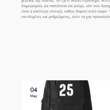
μέγεθος της τσάντας. Αν έχετε πολλό εξοπλισμό, θέλε
διαμερισμούς για παπούτσια και ρούχα, κάτι που διατη
είναι η καλύτερη επιλογή, καθώς διαρκεί πολύ καιρό. 
επενδυμένες και ρυθμιζόμενες, ώστε να μην προκαλού
04
May